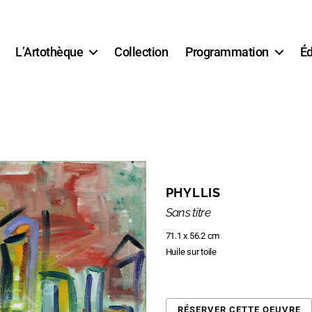
L’Artothèque
Collection
Programmation
Éd
PHYLLIS
Sans titre
71.1 x 56.2 cm
Huile sur toile
RÉSERVER CETTE OEUVRE