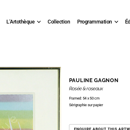
L’Artothèque
Collection
Programmation
Éd
PAULINE GAGNON
Rosée & roseaux
Framed: 54 x 50 cm
Sérigraphie sur papier
ENQUIRE ABOUT THIS ART