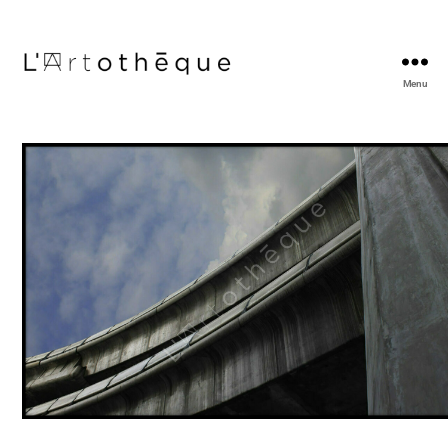
Menu
L'Artothèque