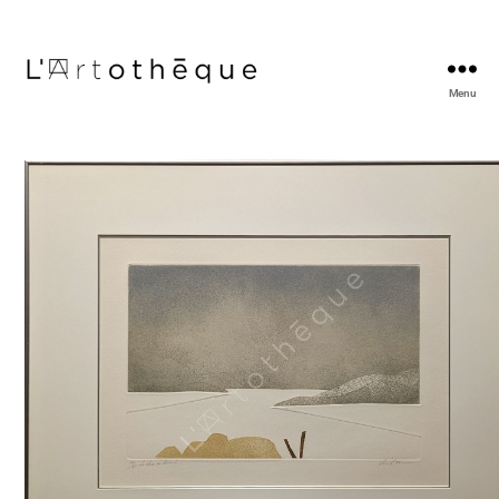
Menu
L'Artothèque