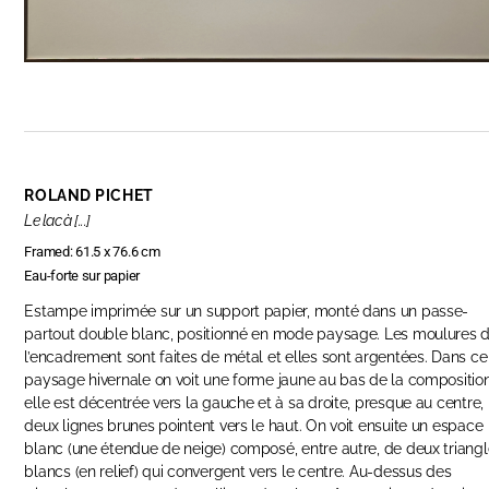
ROLAND PICHET
Le lac à [...]
Framed: 61.5 x 76.6 cm
Eau-forte sur papier
Estampe imprimée sur un support papier, monté dans un passe-
partout double blanc, positionné en mode paysage. Les moulures 
l’encadrement sont faites de métal et elles sont argentées. Dans ce
paysage hivernale on voit une forme jaune au bas de la composition
elle est décentrée vers la gauche et à sa droite, presque au centre,
deux lignes brunes pointent vers le haut. On voit ensuite un espace
blanc (une étendue de neige) composé, entre autre, de deux triang
blancs (en relief) qui convergent vers le centre. Au-dessus des