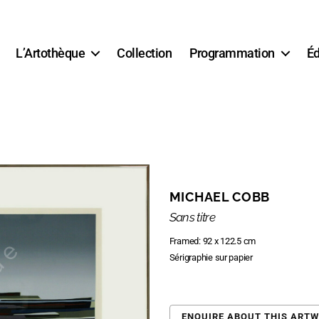
L’Artothèque
Collection
Programmation
Éd
MICHAEL COBB
Sans titre
Framed: 92 x 122.5 cm
Sérigraphie sur papier
ENQUIRE ABOUT THIS ART