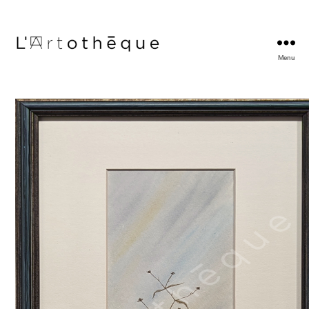
Menu
L'Artothèque