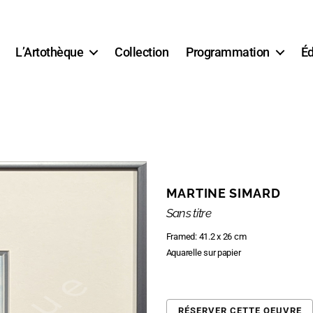
L’Artothèque
Collection
Programmation
Éd
MARTINE SIMARD
Sans titre
Framed: 41.2 x 26 cm
Aquarelle sur papier
RÉSERVER CETTE OEUVRE