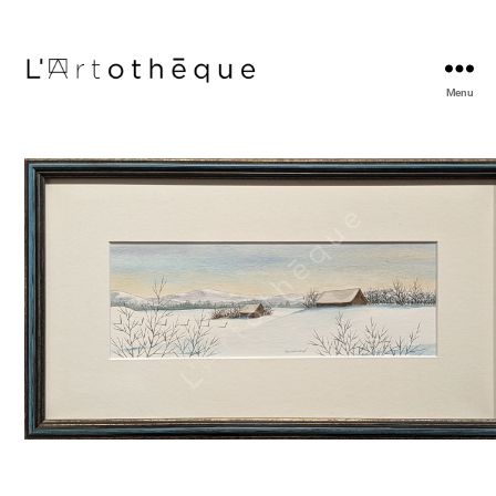
Menu
L'Artothèque