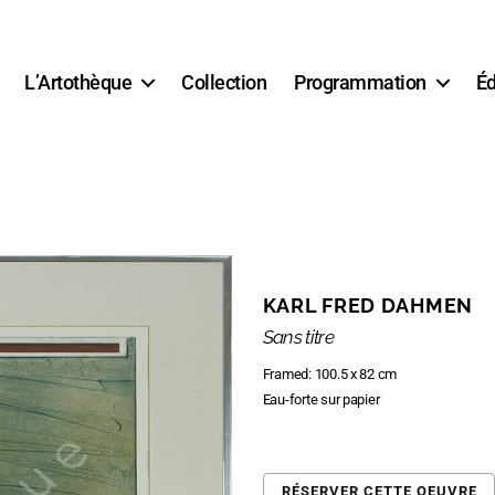
L’Artothèque
Collection
Programmation
Éd
KARL FRED DAHMEN
Sans titre
Framed: 100.5 x 82 cm
Eau-forte sur papier
RÉSERVER CETTE OEUVRE