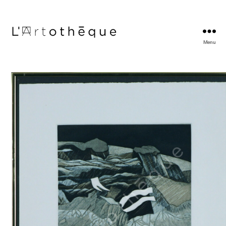
Menu
L'Artothèque