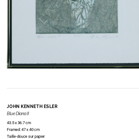
JOHN KENNETH ESLER
Blue Diana II
43.5 x 36.7 cm
Framed: 47 x 40 cm
Taille-douce sur papier