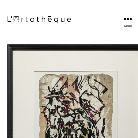
Menu
L'Artothèque