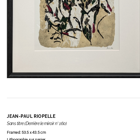
JEAN-PAUL RIOPELLE
Sans titre (Derrière le miroir n° 160)
Framed: 53.5 x 43.5 cm
Lithographie sur papier