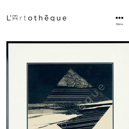
Menu
L'Artothèque