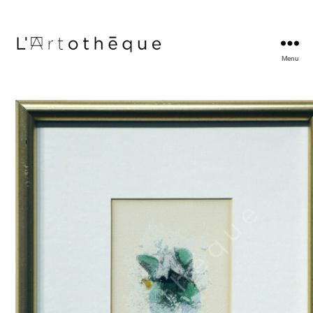
Menu
L'Artothèque