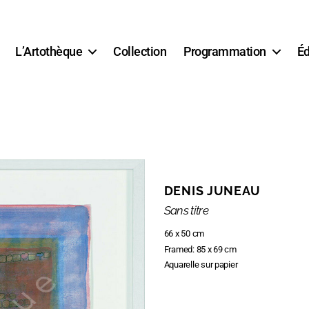
L’Artothèque
Collection
Programmation
Éd
DENIS JUNEAU
Sans titre
66 x 50 cm
Framed: 85 x 69 cm
Aquarelle sur papier