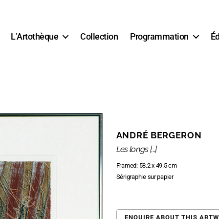
L’Artothèque
Collection
Programmation
Éd
ANDRÉ BERGERON
Les longs [...]
Framed: 58.2 x 49.5 cm
Sérigraphie sur papier
ENQUIRE ABOUT THIS ART