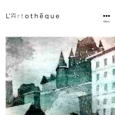
Menu
L'Artothèque