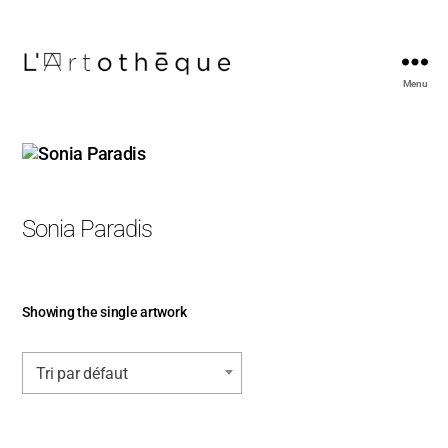
Menu
L'Artothèque
Sonia Paradis
Showing the single artwork
Tri par défaut