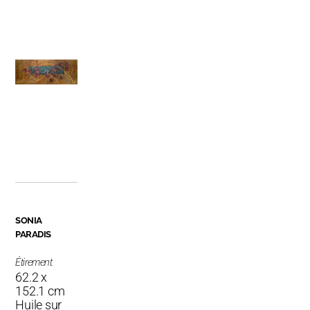
SONIA
PARADIS
Étirement
62.2 x
152.1 cm
Huile sur