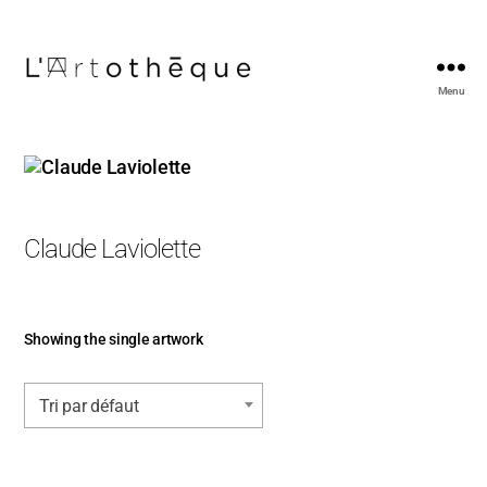
Menu
L'Artothèque
Claude Laviolette
Showing the single artwork
Tri par défaut