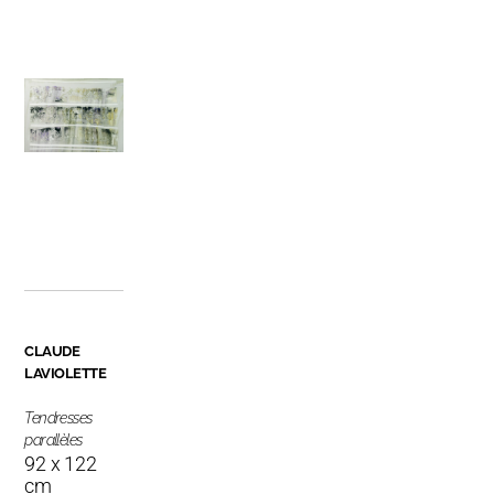
CLAUDE
LAVIOLETTE
Tendresses
parallèles
92 x 122
cm