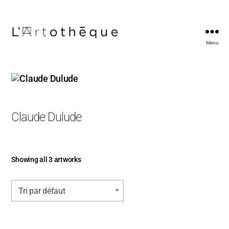
Menu
L'Artothèque
Claude Dulude
Showing all 3 artworks
Tri par défaut