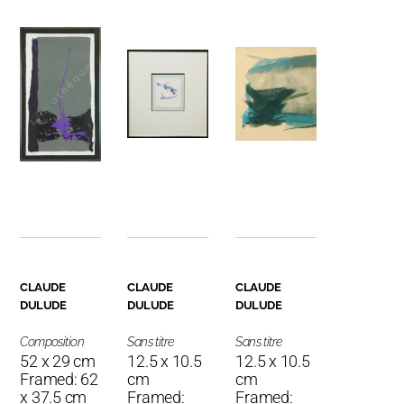
CLAUDE
CLAUDE
CLAUDE
DULUDE
DULUDE
DULUDE
Composition
Sans titre
Sans titre
52 x 29 cm
12.5 x 10.5
12.5 x 10.5
Framed: 62
cm
cm
x 37.5 cm
Framed:
Framed: