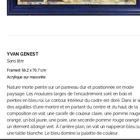
YVAN GENEST
Sans titre
Framed: 56.2 x 70.7 cm
Acrylique sur masonite
Nature morte peinte sur un panneau dur et positionnée en mode
paysage. Les moulures larges de l'encadrement sont en bois et
peintes en bleu roi. Le contour intérieur du cadre est doré. Dans le 
des aiguilles d'une montre et en partant du centre et du haut de la
composition on voit: une carafe de couleur claire, une pomme roug
orangé, un bol jaune, une poire, une seconde pomme rouge orangé 
un élément allongé vert. À l'arrière plan, on voit un napperon bleu s
une table blanche. Le bleu domine la palette de couleur.