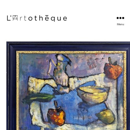
Menu
L'Artothèque