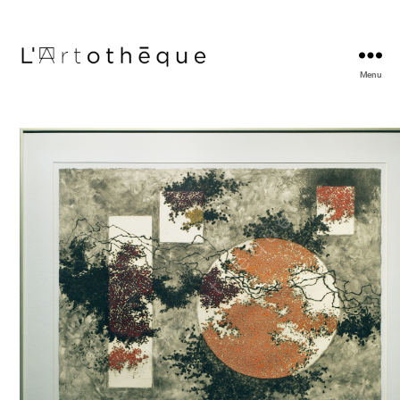
Menu
L'Artothèque