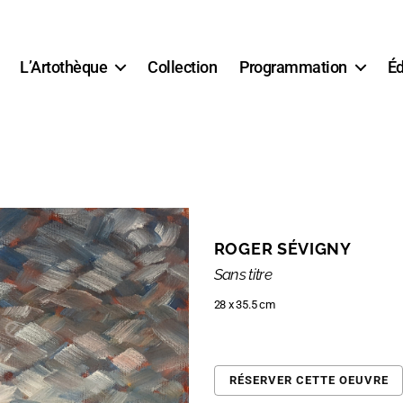
L’Artothèque
Collection
Programmation
Éd
ROGER SÉVIGNY
Sans titre
28 x 35.5 cm
RÉSERVER CETTE OEUVRE