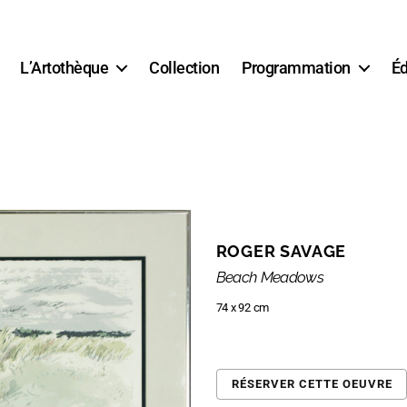
L’Artothèque
Collection
Programmation
Éd
ROGER SAVAGE
Beach Meadows
74 x 92 cm
RÉSERVER CETTE OEUVRE