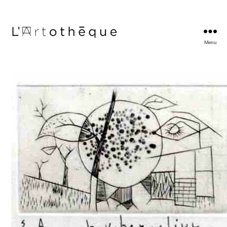
Menu
L'Artothèque