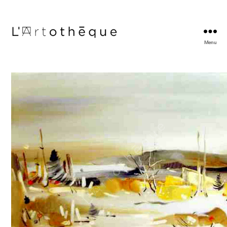
Menu
L'Artothèque