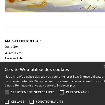
MARCELLIN DUFOUR
Sans titre
40.5 x 51 cm
Huile sur toile
Ce site Web utilise des cookies
Notre site Web utilise des cookies pour améliorer l'expérience utilisateur
RÉSERVER CETTE OEUVRE
En utilisant notre site Web, vous acceptez tous les cookies conformémen
à notre Politique relative aux cookies.
En savoir plus
STRICTEMENT NÉCESSAIRES
PERFORMANCE
CIBLAGE
FONCTIONNALITÉ
© 2026
L'Artothèque
Haut
↑