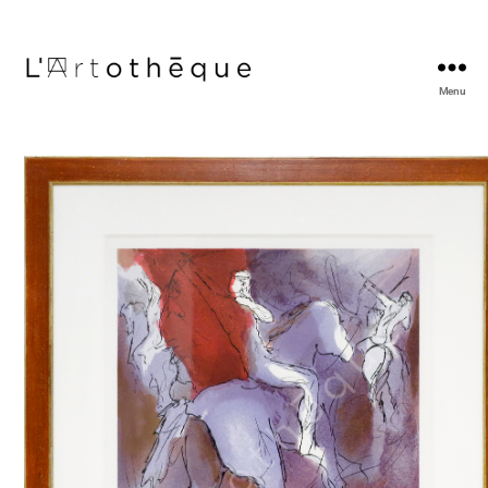
Menu
L'Artothèque