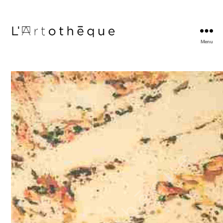
Menu
L'Artothèque