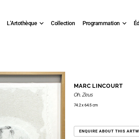
L’Artothèque
Collection
Programmation
Éd
MARC LINCOURT
Oh, Zeus
74.2 x 64.5 cm
ENQUIRE ABOUT THIS ART