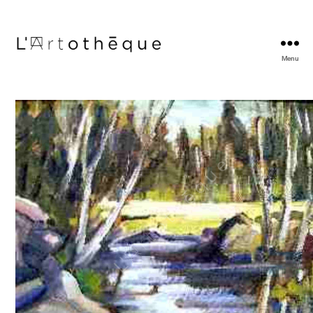
Menu
L'Artothèque