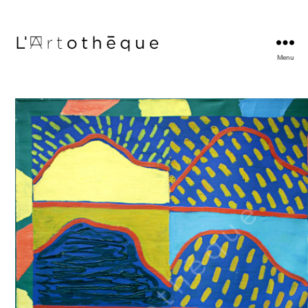
Menu
L'Artothèque