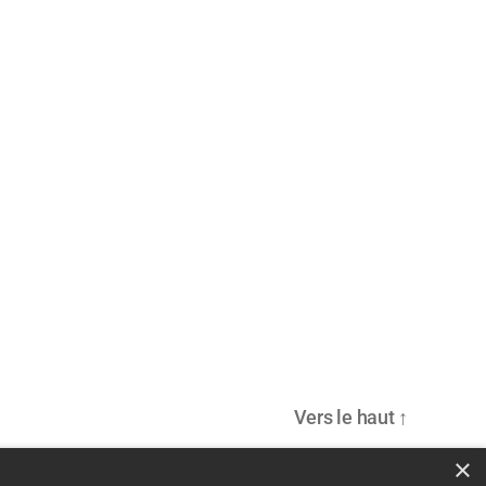
Vers le haut
↑
×