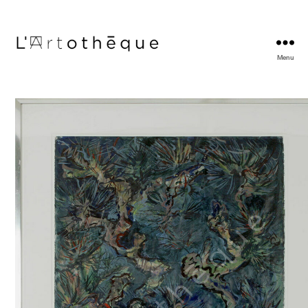
Menu
L'Artothèque