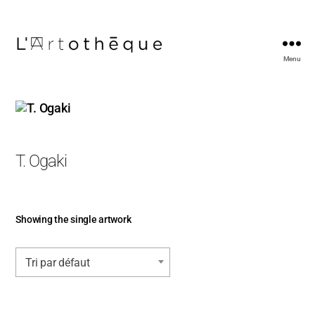
Menu
L'Artothèque
T. Ogaki
Showing the single artwork
Tri par défaut