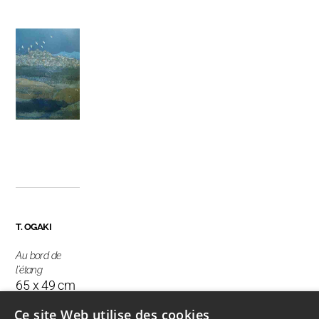
T. OGAKI
Au bord de
l'étang
65 x 49 cm
Ce site Web utilise des cookies