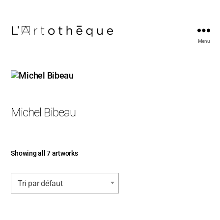
Menu
L'Artothèque
Michel Bibeau
Showing all 7 artworks
Tri par défaut