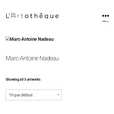
Menu
L'Artothèque
Marc-Antoine Nadeau
Showing all 3 artworks
Tri par défaut