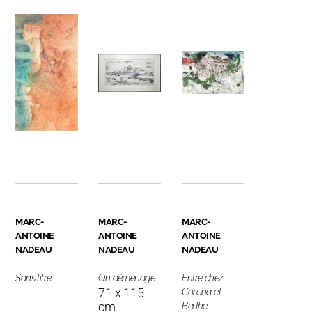
MARC-
MARC-
MARC-
ANTOINE
ANTOINE
ANTOINE
NADEAU
NADEAU
NADEAU
Sans titre
On déménage
Entre chez
71 x 115
Corona et
cm
Berthe