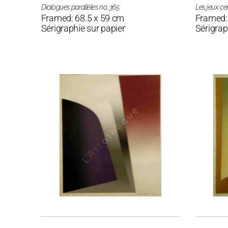
Dialogues parallèles no. 365
Les jeux ce
Framed: 68.5 x 59 cm
Framed:
Sérigraphie sur papier
Sérigrap