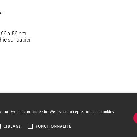
QUE
 69 x 59 cm
hie sur papier
ateur. En utilisant notre site Web, vous acceptez tous les cookies
CIBLAGE
FONCTIONNALITÉ