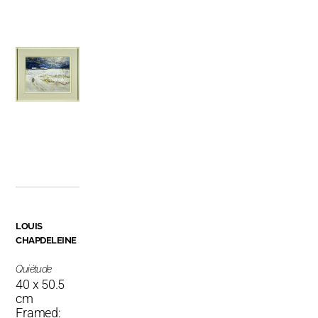
LOUIS
CHAPDELEINE
Quiétude
40 x 50.5
cm
Framed: