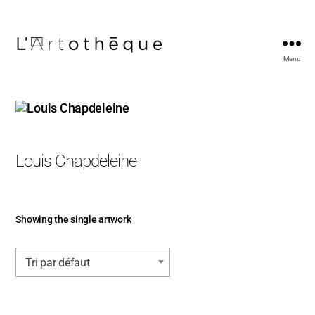
Menu
L'Artothèque
Louis Chapdeleine
Showing the single artwork
Tri par défaut