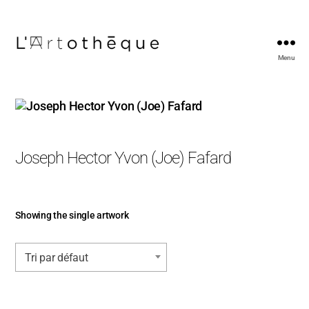
Menu
L'Artothèque
Joseph Hector Yvon (Joe) Fafard
Showing the single artwork
Tri par défaut