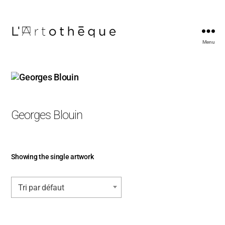
Menu
L'Artothèque
Georges Blouin
Showing the single artwork
Tri par défaut