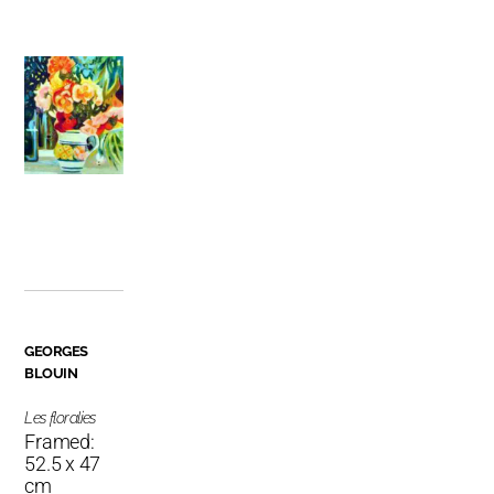
GEORGES
BLOUIN
Les floralies
Framed:
52.5 x 47
cm