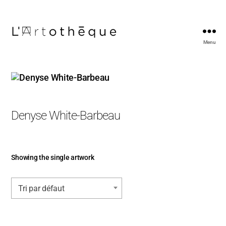
Menu
L'Artothèque
Denyse White-Barbeau
Showing the single artwork
Tri par défaut