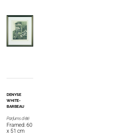
DENYSE
WHITE-
BARBEAU
Parfums d'été
Framed: 60
x 51 cm