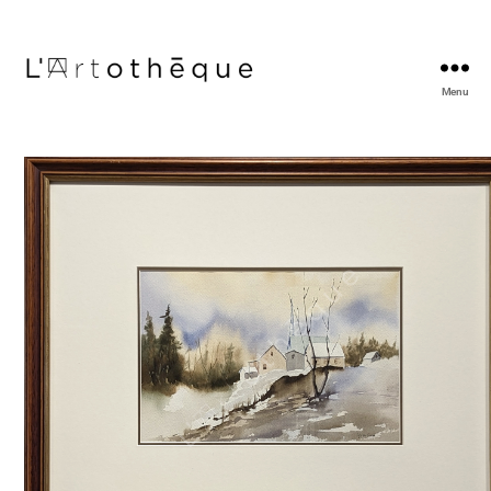
Menu
L'Artothèque