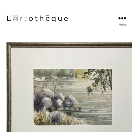
Menu
L'Artothèque