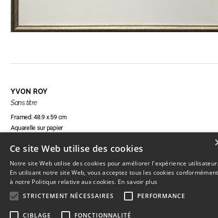
YVON ROY
Sans titre
Framed: 48.9 x 59 cm
Aquarelle sur papier
Ce site Web utilise des cookies
Notre site Web utilise des cookies pour améliorer l'expérience utilisateur
RÉSERVER CETTE OEUVRE
En utilisant notre site Web, vous acceptez tous les cookies conformémen
à notre Politique relative aux cookies.
En savoir plus
STRICTEMENT NÉCESSAIRES
PERFORMANCE
CIBLAGE
FONCTIONNALITÉ