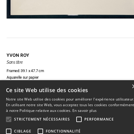
YVON ROY
Sans titre
Framed: 39.1 x 47.7 cm
Aquarelle sur papier
Ce site Web utilise des cookies
Notre site Web utilise des cookies pour améliorer l'expérience utilisateur
RÉSERVER CETTE OEUVRE
En utilisant notre site Web, vous acceptez tous les cookies conformémen
à notre Politique relative aux cookies.
En savoir plus
STRICTEMENT NÉCESSAIRES
PERFORMANCE
CIBLAGE
FONCTIONNALITÉ