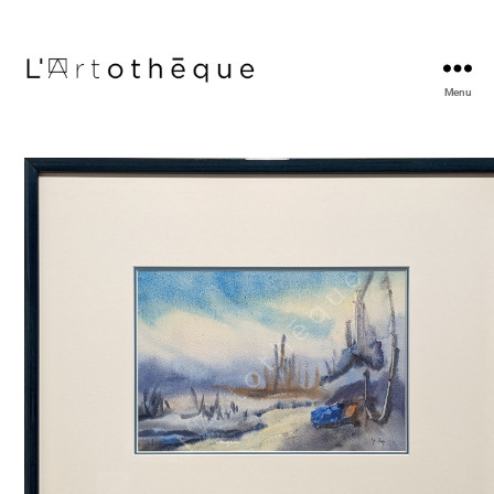
Menu
L'Artothèque