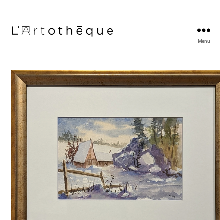
Menu
L'Artothèque