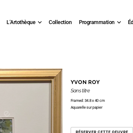
L’Artothèque
Collection
Programmation
Éd
YVON ROY
Sans titre
Framed: 34.8 x 40 cm
Aquarelle sur papier
RÉSERVER CETTE OEUVRE