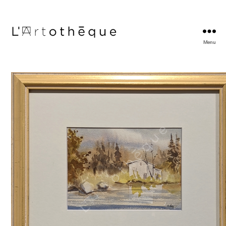
Menu
L'Artothèque