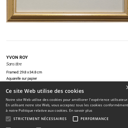
YVON ROY
Sans titre
Framed: 29.8 x 34.8 cm
Aquarelle sur papier
Ce site Web utilise des cookies
Notre site Web utilise des cookies pour améliorer l'expérience utilisateur
RÉSERVER CETTE OEUVRE
En utilisant notre site Web, vous acceptez tous les cookies conformémen
à notre Politique relative aux cookies.
En savoir plus
STRICTEMENT NÉCESSAIRES
PERFORMANCE