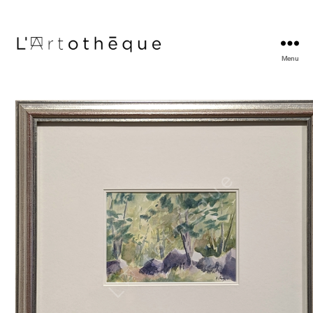
Menu
L'Artothèque