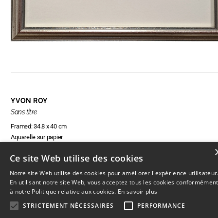
YVON ROY
Sans titre
Framed: 34.8 x 40 cm
Aquarelle sur papier
Ce site Web utilise des cookies
Notre site Web utilise des cookies pour améliorer l'expérience utilisateur
RÉSERVER CETTE OEUVRE
En utilisant notre site Web, vous acceptez tous les cookies conformémen
à notre Politique relative aux cookies.
En savoir plus
STRICTEMENT NÉCESSAIRES
PERFORMANCE