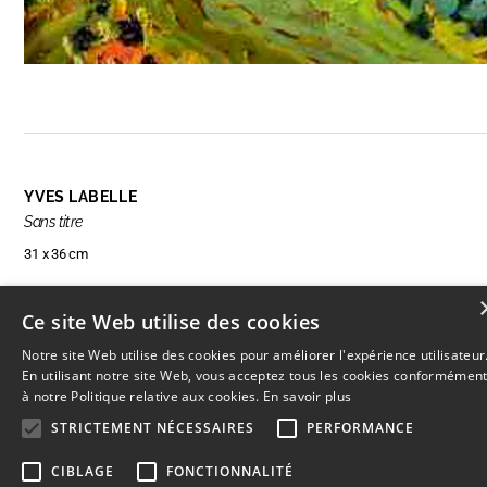
YVES LABELLE
Sans titre
31 x 36 cm
Ce site Web utilise des cookies
RÉSERVER CETTE OEUVRE
Notre site Web utilise des cookies pour améliorer l'expérience utilisateur
En utilisant notre site Web, vous acceptez tous les cookies conformémen
à notre Politique relative aux cookies.
En savoir plus
STRICTEMENT NÉCESSAIRES
PERFORMANCE
© 2026
L'Artothèque
Haut
↑
CIBLAGE
FONCTIONNALITÉ