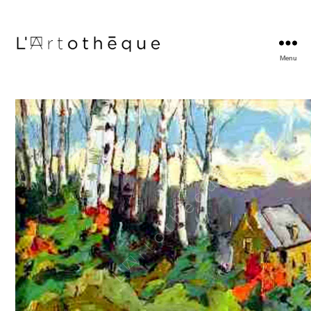
Menu
L'Artothèque