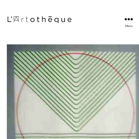
Menu
L'Artothèque