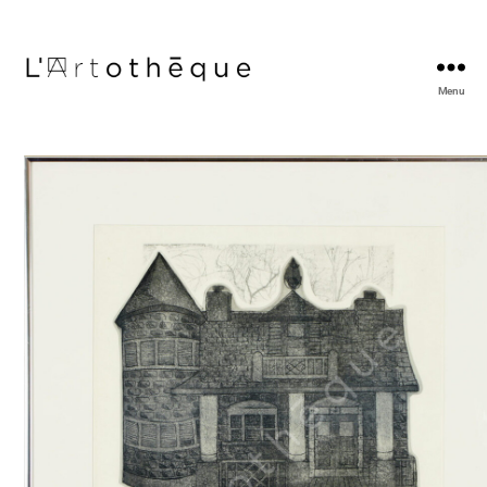
Menu
L'Artothèque