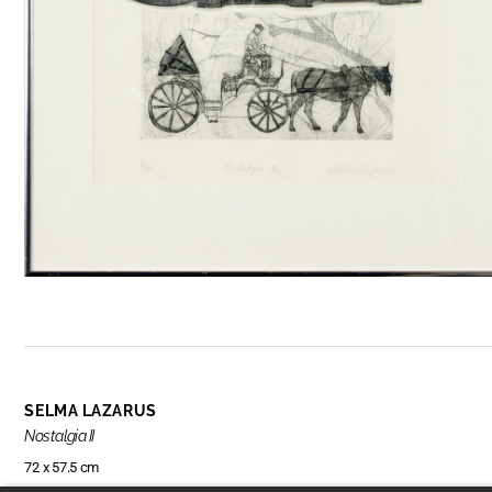
SELMA LAZARUS
Nostalgia II
72 x 57.5 cm